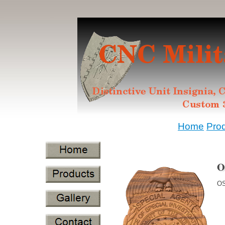
Home
Pro
O
OS