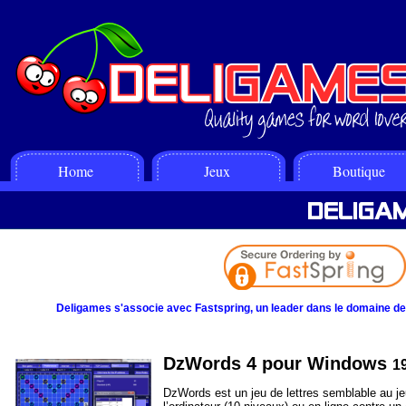
Home
Jeux
Boutique
Deligames s'associe avec Fastspring, un leader dans le domaine des 
DzWords 4 pour Windows
1
DzWords est un jeu de lettres semblable au je