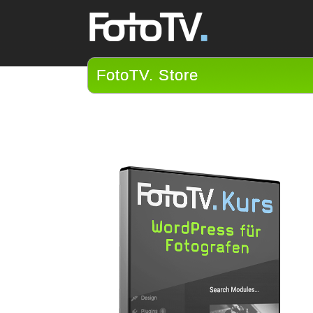
FotoTV. Store