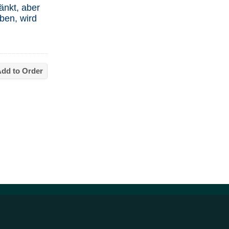
änkt, aber
ben, wird
dd to Order